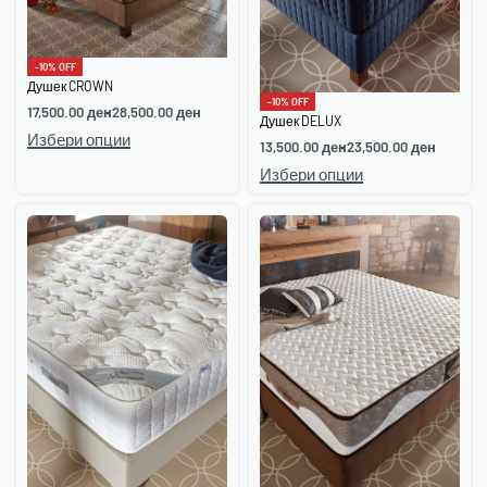
-10% OFF
Душек CROWN
-10% OFF
17,500.00
ден
28,500.00
ден
Душек DELUX
Избери опции
13,500.00
ден
23,500.00
ден
Избери опции