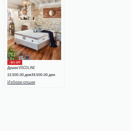
-10% OFF
Душек VISCOLINE
22,500.00
ден
39,500.00
ден
Избери опции