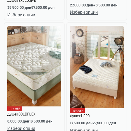
Душек EXCLUSIVE
27,000.00
ден
48,500.00
ден
38,500.00
ден
67,500.00
ден
Избери опции
Избери опции
-11% OFF
-10% OFF
Душек GOLDFLEX
Душек HERO
8,000.00
ден
16,500.00
ден
17,500.00
ден
27,500.00
ден
Избери опции
Избери опции