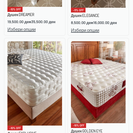
-10% OFF
-11% OFF
Душек DREAMER
Душек ELEGANCE
19,500.00
ден
35,500.00
ден
8,500.00
ден
16,000.00
ден
Избери опции
Избери опции
-10% OFF
-10% OFF
Душек GOLDEN EYE