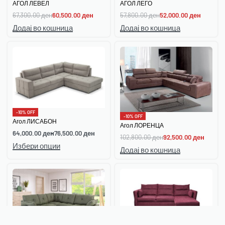
АГОЛ ЛЕВЕЛ
АГОЛ ЛЕГО
67,300.00
ден
60,500.00
ден
57,800.00
ден
52,000.00
ден
Додај во кошница
Додај во кошница
-10% OFF
-10% OFF
Агол ЛИСАБОН
Агол ЛОРЕНЦА
64,000.00
ден
76,500.00
ден
102,800.00
ден
92,500.00
ден
Избери опции
Додај во кошница