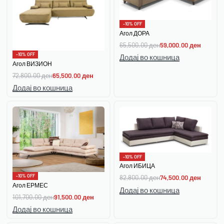
-10% OFF
Агол ДОРА
65,500.00
ден
59,000.00
ден
-10% OFF
Додај во кошница
Агол ВИЗИОН
72,800.00
ден
65,500.00
ден
Додај во кошница
-10% OFF
Агол ИБИЦА
-10% OFF
82,800.00
ден
74,500.00
ден
Агол ЕРМЕС
Додај во кошница
101,700.00
ден
91,500.00
ден
Додај во кошница