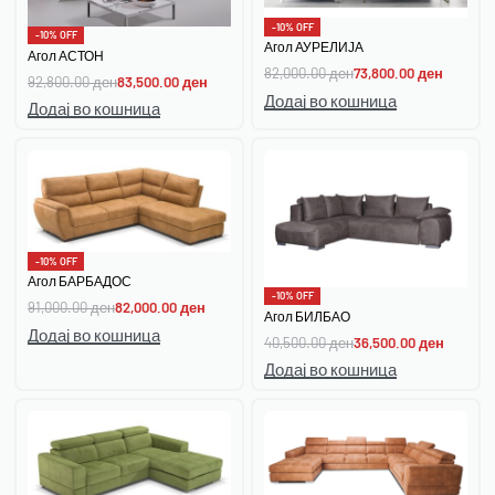
-10% OFF
-10% OFF
Агол АУРЕЛИЈА
Агол АСТОН
82,000.00
ден
73,800.00
ден
92,800.00
ден
83,500.00
ден
Додај во кошница
Додај во кошница
-10% OFF
Агол БАРБАДОС
-10% OFF
91,000.00
ден
82,000.00
ден
Агол БИЛБАО
Додај во кошница
40,500.00
ден
36,500.00
ден
Додај во кошница