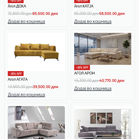
-10% OFF
-10% OFF
Aгол ДОХА
Aгол КАТЈА
72,800.00
ден
65,500.00
ден
65,000.00
ден
58,500.00
ден
Додај во кошница
Додај во кошница
-10% OFF
АГОЛ АРОН
-10% OFF
Агол АГАТА
45,300.00
ден
40,770.00
ден
43,900.00
ден
39,500.00
ден
Додај во кошница
Додај во кошница