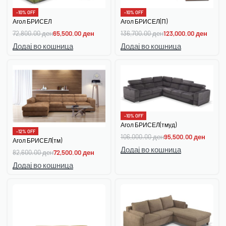
-10% OFF
-10% OFF
Агол БРИСЕЛ
Агол БРИСЕЛ(П)
72,800.00
ден
65,500.00
ден
136,700.00
ден
123,000.00
ден
Додај во кошница
Додај во кошница
-10% OFF
Агол БРИСЕЛ(тмуд)
-12% OFF
106,000.00
ден
95,500.00
ден
Агол БРИСЕЛ(тм)
Додај во кошница
82,600.00
ден
72,500.00
ден
Додај во кошница