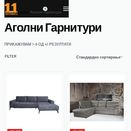
0
Home
›
Дневна
›
Аголни Гарнитури
Аголни Гарнитури
ПРИКАЖУВАМ 1–9 ОД 41 РЕЗУЛТАТИ
FILTER
Стандардно сортирање