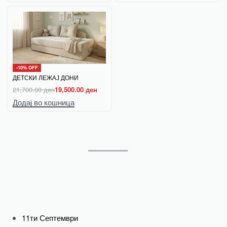
-10% OFF
ДЕТСКИ ЛЕЖАЈ ДОНИ
21,700.00
ден
19,500.00
ден
Додај во кошница
11ти Септември