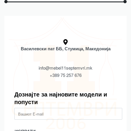
Василевски пат ББ, Стумица, Македонија
info@mebel11septemvri.mk
+389 75 257 676
Дознајте за најновите модели и
попусти