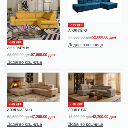
-10% OFF
АГОЛ ЛЕГО
57,800.00
ден
52,000.00
ден
-10% OFF
Додај во кошница
Агол ЛАГУНА
63,900.00
ден
57,500.00
ден
Додај во кошница
-10% OFF
-10% OFF
АГОЛ МИЛАНО
АГОЛ СТИЛ
52,500.00
ден
47,250.00
ден
46,900.00
ден
42,200.00
ден
Додај во кошница
Додај во кошница