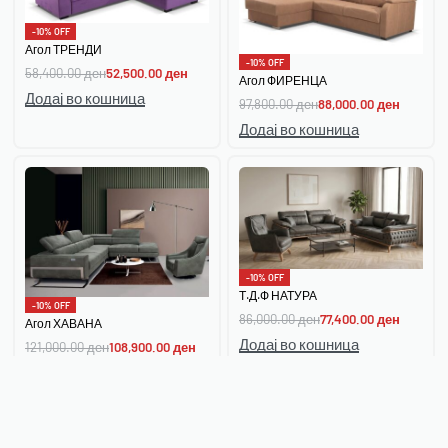
-10% OFF
Агол ТРЕНДИ
-10% OFF
58,400.00
ден
52,500.00
ден
Агол ФИРЕНЦА
Додај во кошница
97,800.00
ден
88,000.00
ден
Додај во кошница
-10% OFF
Т.Д.Ф НАТУРА
-10% OFF
86,000.00
ден
77,400.00
ден
Агол ХАВАНА
Додај во кошница
121,000.00
ден
108,900.00
ден
Додај во кошница