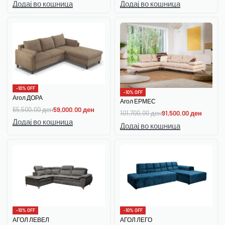
Додај во кошница
Додај во кошница
-10% OFF
-10% OFF
Агол ДОРА
Агол ЕРМЕС
65,500.00
ден
59,000.00
ден
101,700.00
ден
91,500.00
ден
Додај во кошница
Додај во кошница
-10% OFF
-10% OFF
АГОЛ ЛЕВЕЛ
АГОЛ ЛЕГО