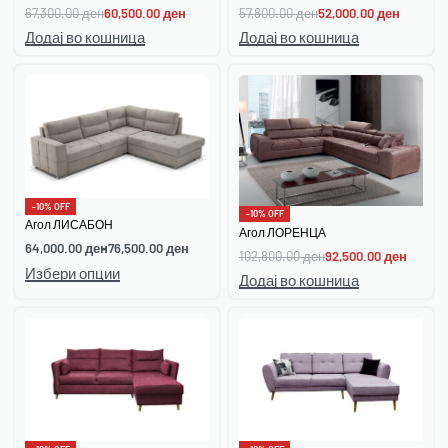
67,300.00
ден
60,500.00
ден
57,800.00
ден
52,000.00
ден
Додај во кошница
Додај во кошница
-10% OFF
-10% OFF
Агол ЛИСАБОН
Агол ЛОРЕНЦА
64,000.00
ден
76,500.00
ден
102,800.00
ден
92,500.00
ден
Избери опции
Додај во кошница