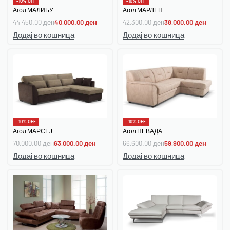
-10% OFF
-10% OFF
Агол МАЛИБУ
Агол МАРЛЕН
44,450.00
ден
40,000.00
ден
42,300.00
ден
38,000.00
ден
Додај во кошница
Додај во кошница
-10% OFF
-10% OFF
Агол МАРСЕЈ
Агол НЕВАДА
70,000.00
ден
63,000.00
ден
66,600.00
ден
59,900.00
ден
Додај во кошница
Додај во кошница