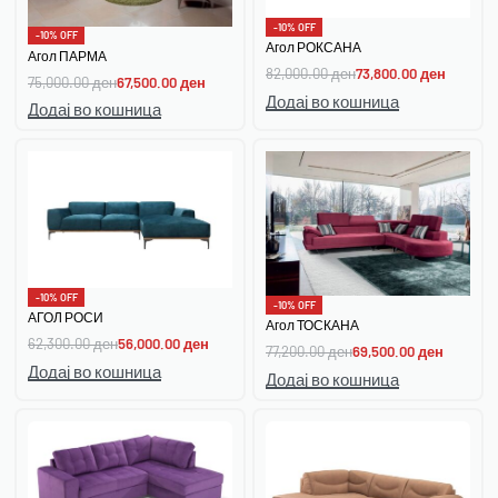
-10% OFF
-10% OFF
Агол РОКСАНА
Агол ПАРМА
82,000.00
ден
73,800.00
ден
75,000.00
ден
67,500.00
ден
Додај во кошница
Додај во кошница
-10% OFF
-10% OFF
АГОЛ РОСИ
Агол ТОСКАНА
62,300.00
ден
56,000.00
ден
77,200.00
ден
69,500.00
ден
Додај во кошница
Додај во кошница