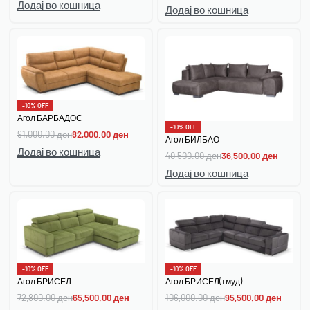
Додај во кошница
Додај во кошница
-10% OFF
Агол БАРБАДОС
-10% OFF
91,000.00
ден
82,000.00
ден
Агол БИЛБАО
Додај во кошница
40,500.00
ден
36,500.00
ден
Додај во кошница
-10% OFF
-10% OFF
Агол БРИСЕЛ
Агол БРИСЕЛ(тмуд)
72,800.00
ден
65,500.00
ден
106,000.00
ден
95,500.00
ден