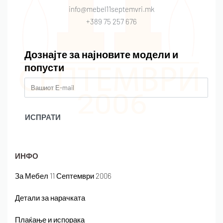
info@mebel11septemvri.mk
+389 75 257 676
Дознајте за најновите модели и
попусти
ИНФО
За Мебел 11 Септември 2006
Детали за нарачката
Плаќање и испорака