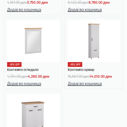
4,167.00
ден
3,750.00
ден
6,422.00
ден
5,780.00
ден
Додај во кошница
Додај во кошница
-10% OFF
-10% OFF
Контемпо огледало
Контемпо ормар
4,734.00
ден
4,260.00
ден
15,567.00
ден
14,010.00
ден
Додај во кошница
Додај во кошница