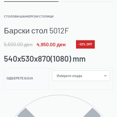
СТОЛОВИ
›
ШАНКЕРСКИ СТОЛИЦИ
Барски стол 5012F
5,500.00
ден
4,950.00
ден
-10% OFF
540x530x870(1080) mm
ОДБЕРЕТЕ БОЈА