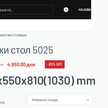
НАЈАВА
0
КЕРСКИ СТОЛИЦИ
ки стол 5025
ен
4,950.00
ден
-20% OFF
x550x810(1030) mm
ОЈА