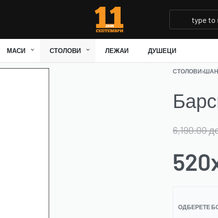
МАСИ
СТОЛОВИ
ЛЕЖАИ
ДУШЕЦИ
СТОЛОВИ
›
ШАН
Барс
6,190.00
д
520
ОДБЕРЕТЕ Б