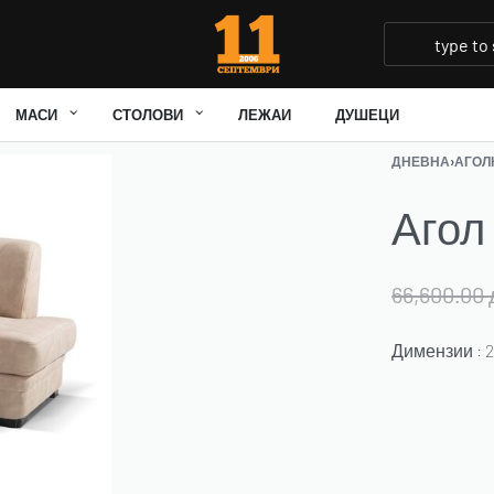
МАСИ
СТОЛОВИ
ЛЕЖАИ
ДУШЕЦИ
ДНЕВНА
›
АГОЛ
Аго
66,600.00
Димензии : 2