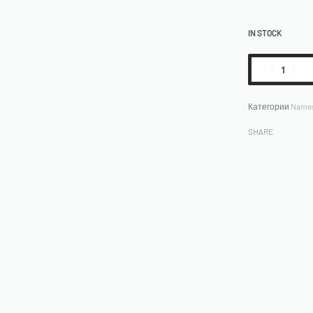
IN STOCK
Категории
Names
SHARE